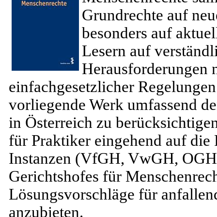
Grundrechte auf neu
besonders auf aktu
Lesern auf verständl
Herausforderungen 
einfachgesetzlicher Regelungen 
vorliegende Werk umfassend d
in Österreich zu berücksichtig
für Praktiker eingehend auf die
Instanzen (VfGH, VwGH, OGH,
Gerichtshofes für Menschenrec
Lösungsvorschläge für anfallen
anzubieten.