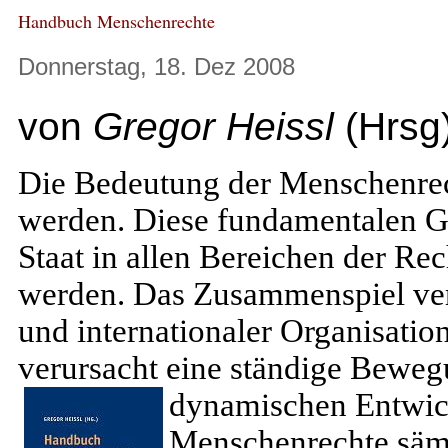
Handbuch Menschenrechte
Donnerstag, 18. Dez 2008
von
Gregor Heissl
(Hrsg
Die Bedeutung der Menschenrech
werden. Diese fundamentalen G
Staat in allen Bereichen der Re
werden. Das Zusammenspiel vers
und internationaler Organisatio
verursacht eine ständige Bewe
dynamischen Entwic
Menschenrechte sämt