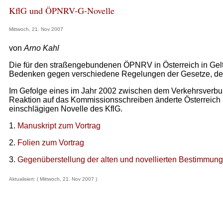
KflG und ÖPNRV-G-Novelle
Mittwoch, 21. Nov 2007
von
Arno Kahl
Die für den straßengebundenen ÖPNRV in Österreich in Gelt
Bedenken gegen verschiedene Regelungen der Gesetze, de
Im Gefolge eines im Jahr 2002 zwischen dem Verkehrsverbu
Reaktion auf das Kommissionsschreiben änderte Österreich be
einschlägigen Novelle des KflG.
1.
Manuskript zum Vortrag
2.
Folien zum Vortrag
3.
Gegenüberstellung der alten und novellierten Bestimmun
Aktualisiert: ( Mittwoch, 21. Nov 2007 )