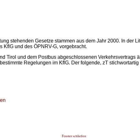
ung stehenden Gesetze stammen aus dem Jahr 2000. In der Lite
s KflG und des ÖPNRV-G, vorgebracht.
nd Tirol und dem Postbus abgeschlossenen Verkehrsvertrags ä
stimmte Regelungen im KflG. Der folgende, zT stichwortartig wi
gen
Fenster schließen