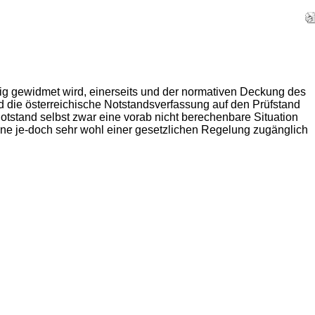
g gewidmet wird, einerseits und der normativen Deckung des
nd die österreichische Notstandsverfassung auf den Prüfstand
otstand selbst zwar eine vorab nicht berechenbare Situation
e je-doch sehr wohl einer gesetzlichen Regelung zugänglich