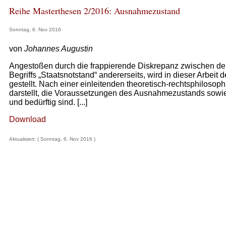
Reihe Masterthesen 2/2016: Ausnahmezustand
Sonntag, 6. Nov 2016
von
Johannes Augustin
Angestoßen durch die frappierende Diskrepanz zwischen de
Begriffs „Staatsnotstand“ andererseits, wird in dieser Arbe
gestellt. Nach einer einleitenden theoretisch-rechtsphiloso
darstellt, die Voraussetzungen des Ausnahmezustands sowi
und bedürftig sind. [...]
Download
Aktualisiert: ( Sonntag, 6. Nov 2016 )