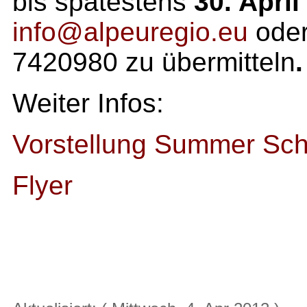
bis spätestens
30. Apri
info@alpeuregio.eu
oder
7420980 zu übermitteln
.
Weiter Infos:
Vorstellung Summer Sch
Flyer