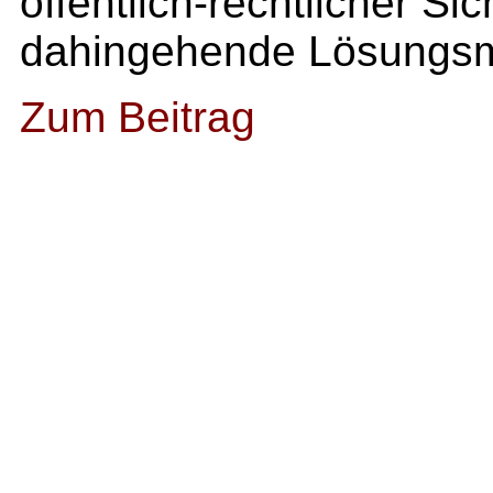
öffentlich-rechtlicher Si
dahingehende Lösungsm
Zum Beitrag