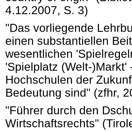
4.12.2007, S. 3)
"Das vorliegende Lehrbu
einen substantiellen Bei
wesentlichen 'Spielregeln
'Spielplatz (Welt-)Markt'
Hochschulen der Zukunf
Bedeutung sind" (zfhr, 2
"Führer durch den Dsch
Wirtschaftsrechts" (Tiro