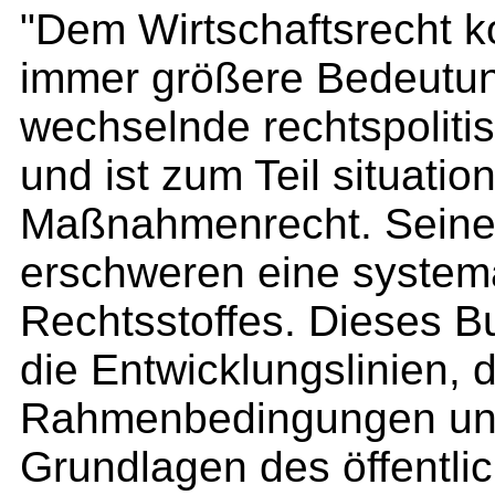
"Dem Wirtschaftsrecht k
immer größere Bedeutun
wechselnde rechtspoliti
und ist zum Teil situati
Maßnahmenrecht. Seine
erschweren eine system
Rechtsstoffes. Dieses B
die Entwicklungslinien, 
Rahmenbedingungen und 
Grundlagen des öffentlic