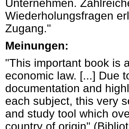
Unternehmen. Zahlreich
Wiederholungsfragen erl
Zugang."
Meinungen:
"This important book is 
economic law. [...] Due t
documentation and highly
each subject, this very s
and study tool which ove
country of origin" (Bibl