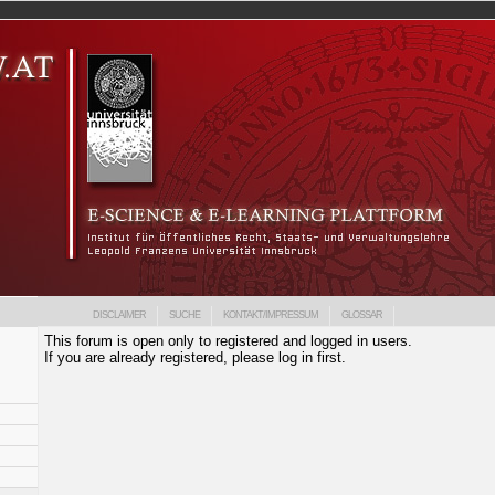
DISCLAIMER
SUCHE
KONTAKT/IMPRESSUM
GLOSSAR
This forum is open only to registered and logged in users.
If you are already registered, please log in first.