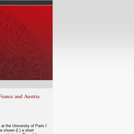
 France and Austria
at the University of Paris I
e shown (I.) a short