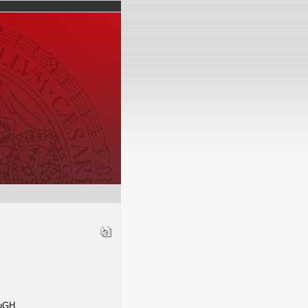
EuGH.