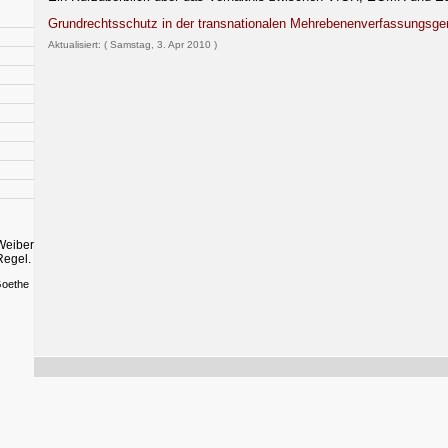
Grundrechtsschutz in der transnationalen Mehrebenenverfassungsger
Aktualisiert: ( Samstag, 3. Apr 2010 )
d
Weiber
Regel.
Goethe