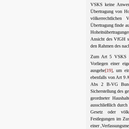
VSKS keine Anwendu
Übertragung von Ho
völkerrechtlichen 
Übertragung finde au
Hoheitsübertragung
Ansicht des VfGH sp
den Rahmen des nach
Zum Art 5 VSKS fü
Vorliegen einer ei
ausgehe
[19]
, um ein
ebenfalls von Art 9 
Abs 2 B-VG Bund,
Sicherstellung des g
geordneter Haushalt
ausschließlich durch
Gesetz oder völk
Festlegungen im Zu
einer ,Verfassungsme