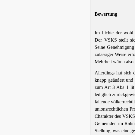
Bewertung
Im Lichte der wohl
Der VSKS stellt sic
Seine Genehmigung m
zulässiger Weise erf
Mehrheit wären also 
Allerdings hat sich
knapp geäußert und 
zum Art 3 Abs 1 lit
lediglich zurückgewi
fallende völkerrecht
unionsrechtlichen Pr
Charakter des VSKS 
Gemeinden im Rahme
Stellung, was eine g