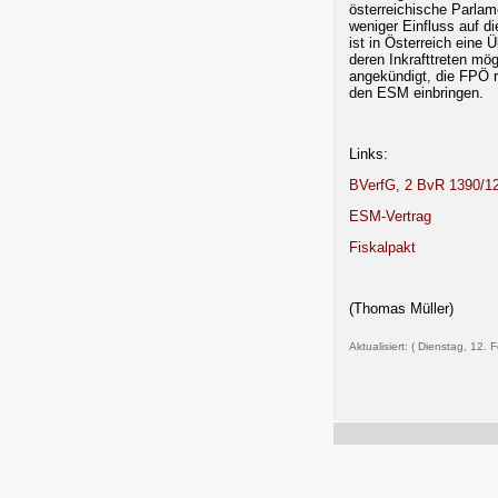
österreichische Parlam
weniger Einfluss auf d
ist in Österreich ein
deren Inkrafttreten m
angekündigt, die FPÖ r
den ESM einbringen.
Links:
BVerfG, 2 BvR 1390/1
ESM-Vertrag
Fiskalpakt
(Thomas Müller)
Aktualisiert: ( Dienstag, 12. 