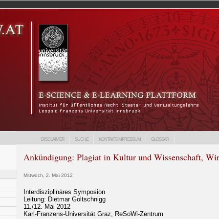
DISCLAIMER
SUCHE
KONTAKT/IMPRESSUM
GLOSSAR
Ankündigung: Plagiat in Kultur und Wissenschaft, Wir
Mittwoch, 2. Mai 2012
Interdisziplinäres Symposion
Leitung: Dietmar Goltschnigg
11./12. Mai 2012
Karl-Franzens-Universität Graz, ReSoWi-Zentrum