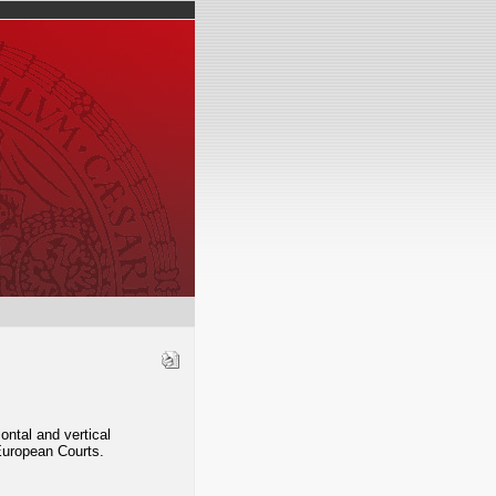
zontal and vertical
 European Courts.