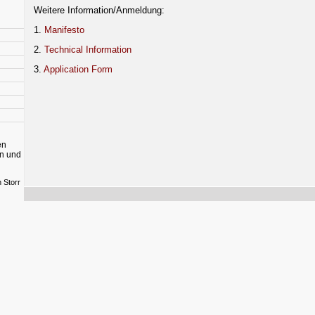
Weitere Information/Anmeldung:
1.
Manifesto
2.
Technical Information
3.
Application Form
en
en und
 Storr