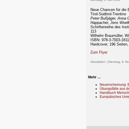
Neue Chancen für die 
Tirol-Südtirol-Trentino
Peter Bußjäger, Anna 
Happacher, Jens Woe
Schriftenreihe des Inst
113
Wilhelm Braumüller, W
ISBN: 978-3-7003-1811
Hardcover, 196 Seiten,
Zum Flyer
Aktualisiert: ( Dienstag, 8. N
Mehr …
Neuerscheinung: E
Übungsfälle aus d
Handbuch Mensch
Europäisches Umwe