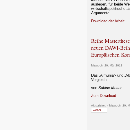
auslegen, für beide We
wirtschaftspolitische a
Argumente.
Download der Arbeit
Reihe Masterthese
neuen DAWI-Beihi
Europäischen Ko
Mittwoch, 20. Mär 2013
Das „Almunia“- und „Mo
Vergleich
von
Sabine Moser
Zum Download
Aktualisiert: ( Mittwoch, 20. 
weiter …