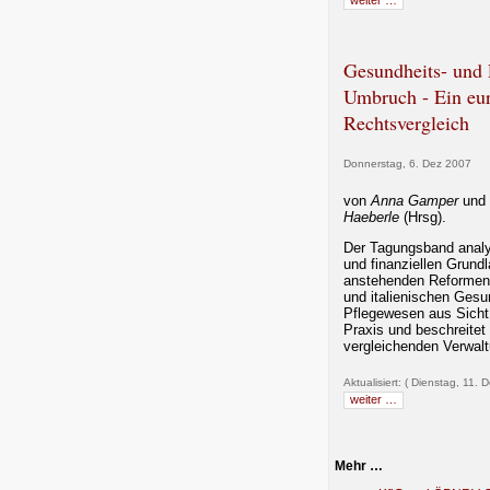
weiter …
Gesundheits- und 
Umbruch - Ein eur
Rechtsvergleich
Donnerstag, 6. Dez 2007
von
Anna Gamper
und
Haeberle
(Hrsg).
Der Tagungsband analys
und finanziellen Grund
anstehenden Reformen 
und italienischen Gesu
Pflegewesen aus Sicht
Praxis und beschreite
vergleichenden Verwalt
Aktualisiert: ( Dienstag, 11. 
weiter …
Mehr …